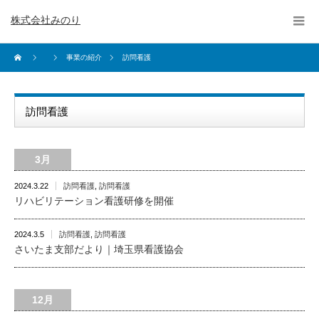
株式会社みのり
事業の紹介
訪問看護
訪問看護
3月
2024.3.22
訪問看護
,
訪問看護
リハビリテーション看護研修を開催
2024.3.5
訪問看護
,
訪問看護
さいたま支部だより｜埼玉県看護協会
12月