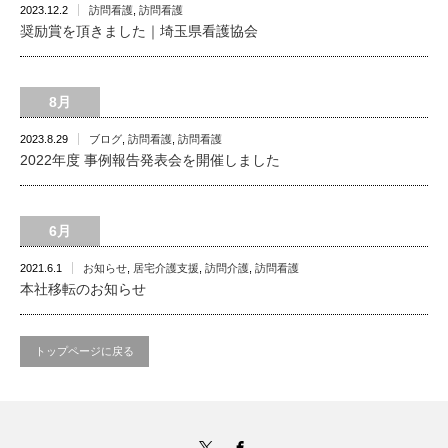
2023.12.2
訪問看護
,
訪問看護
奨励賞を頂きました｜埼玉県看護協会
8月
2023.8.29
ブログ
,
訪問看護
,
訪問看護
2022年度 事例報告発表会を開催しました
6月
2021.6.1
お知らせ
,
居宅介護支援
,
訪問介護
,
訪問看護
本社移転のお知らせ
トップページに戻る
Twitter
Facebook