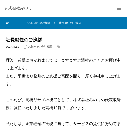
株式会社みのり
お知らせ
,
会社概要
社長就任のご挨拶
社長就任のご挨拶
2024.8.16
お知らせ
,
会社概要
拝啓 皆様におかれましては、ますますご清祥のこととお慶び申
し上げます。
また、平素より格別のご支援ご高配を賜り、厚く御礼申し上げま
す。
このたび、高橋リサ子の後任として、株式会社みのりの代表取締
役に就任いたしました高橋武範でございます。
私たちは、企業理念の実現に向けて、サービスの提供に努めてま