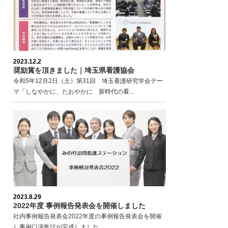
2023.12.2
奨励賞を頂きました｜埼玉県看護協会
令和5年12月2日（土）第31回 埼玉看護研究学会テー
マ「しなやかに、たおやかに 新時代の看...
2023.8.29
2022年度 事例報告発表会を開催しました
社内事例報告発表会2022年度の事例報告発表会を開催
し事例口演集誌が完成しました。