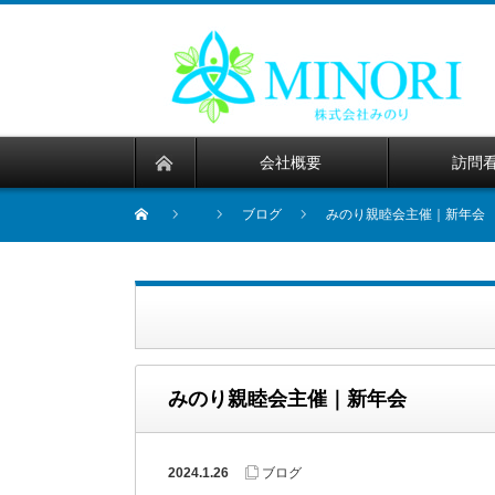
会社概要
訪問
ブログ
みのり親睦会主催｜新年会
みのり親睦会主催｜新年会
2024.1.26
ブログ