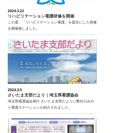
2024.3.22
リハビリテーション看護研修を開催
この度、「リハビリテーション看護」を題目にした研修
を開催致しました。
2024.3.5
さいたま支部だより｜埼玉県看護協会
埼玉県看護協会発行 さいたま支部だよりに弊社のみの
り看護ステーションが紹介されました。