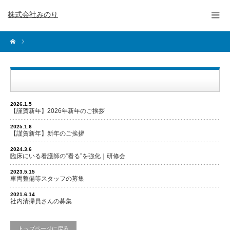
株式会社みのり
2026.1.5
【謹賀新年】2026年新年のご挨拶
2025.1.6
【謹賀新年】新年のご挨拶
2024.3.6
臨床にいる看護師の”看る”を強化｜研修会
2023.5.15
車両整備等スタッフの募集
2021.6.14
社内清掃員さんの募集
トップページに戻る