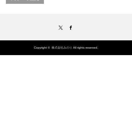
Twitter
Facebook
Copyright ©
株式会社みのり
All rights reserved.