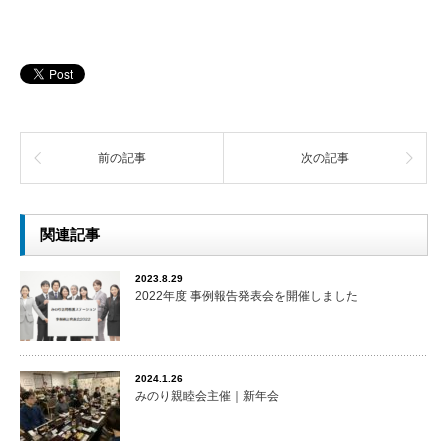
前の記事
次の記事
関連記事
2023.8.29
2022年度 事例報告発表会を開催しました
2024.1.26
みのり親睦会主催｜新年会