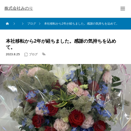
株式会社みのり
ブログ
本社移転から2年が経ちました。感謝の気持ちを込めて。
本社移転から2年が経ちました。感謝の気持ちを込め
て。
2023.8.25
ブログ