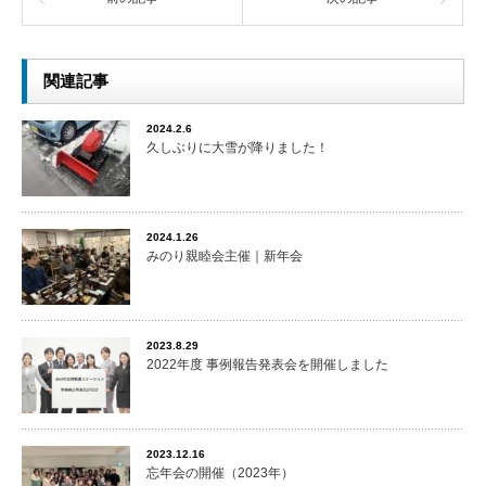
関連記事
2024.2.6
久しぶりに大雪が降りました！
2024.1.26
みのり親睦会主催｜新年会
2023.8.29
2022年度 事例報告発表会を開催しました
2023.12.16
忘年会の開催（2023年）