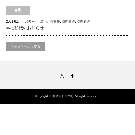
6月
2021.6.1
お知らせ
,
居宅介護支援
,
訪問介護
,
訪問看護
本社移転のお知らせ
トップページに戻る
Twitter
Facebook
Copyright ©
株式会社みのり
All rights reserved.