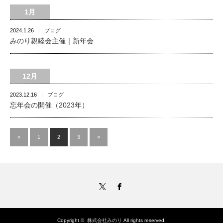
1月
2024.1.26
ブログ
みのり親睦会主催｜新年会
12月
2023.12.16
ブログ
忘年会の開催（2023年）
«
1
2
3
»
Twitter
Facebook
Copyright ©
株式会社みのり
All rights reserved.