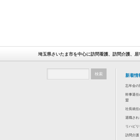
埼玉県さいたま市を中心に訪問看護、訪問介護、居
新着情
忘年会の
幹事退任
盟
社長就任
退職され
リハビリ
訪問介護