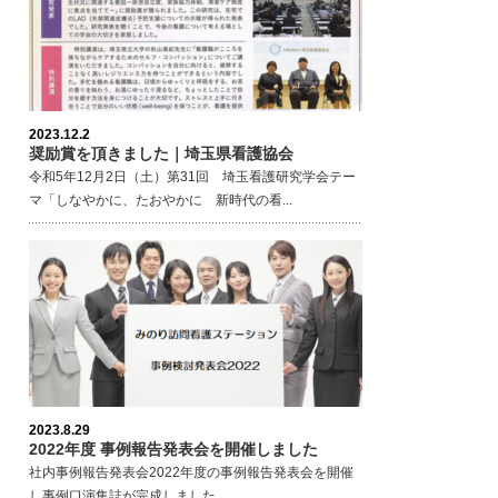
2023.12.2
奨励賞を頂きました｜埼玉県看護協会
令和5年12月2日（土）第31回 埼玉看護研究学会テー
マ「しなやかに、たおやかに 新時代の看...
2023.8.29
2022年度 事例報告発表会を開催しました
社内事例報告発表会2022年度の事例報告発表会を開催
し事例口演集誌が完成しました。