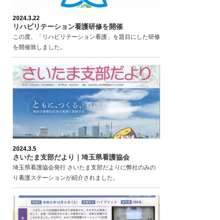
2024.3.22
リハビリテーション看護研修を開催
この度、「リハビリテーション看護」を題目にした研修
を開催致しました。
2024.3.5
さいたま支部だより｜埼玉県看護協会
埼玉県看護協会発行 さいたま支部だよりに弊社のみの
り看護ステーションが紹介されました。