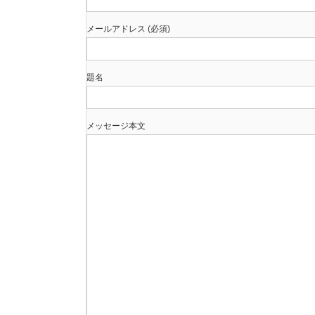
メールアドレス (必須)
題名
メッセージ本文