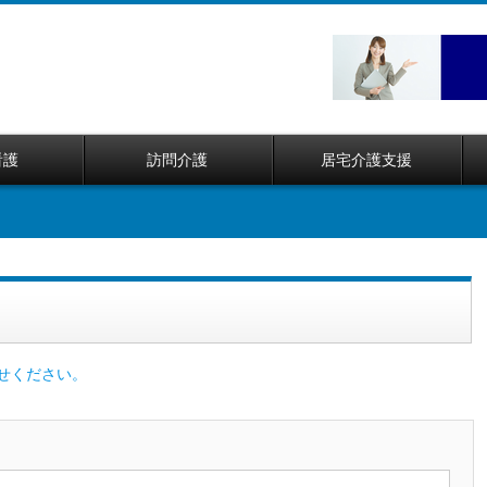
看護
訪問介護
居宅介護支援
せください。